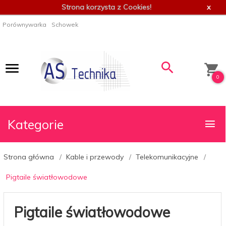
Strona korzysta z Cookies!
x
Porównywarka
Schowek
0
Kategorie
Strona główna
Kable i przewody
Telekomunikacyjne
Pigtaile światłowodowe
Pigtaile światłowodowe