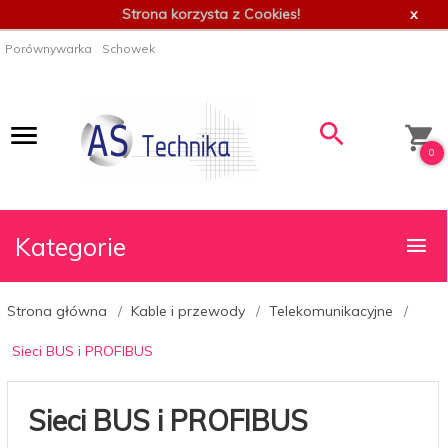
Strona korzysta z Cookies!
x
Porównywarka
Schowek
0
Kategorie
Strona główna
Kable i przewody
Telekomunikacyjne
Sieci BUS i PROFIBUS
Sieci BUS i PROFIBUS