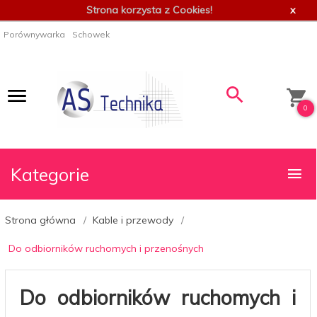
Strona korzysta z Cookies!
x
Porównywarka
Schowek
0
Kategorie
Strona główna
Kable i przewody
Do odbiorników ruchomych i przenośnych
Do odbiorników ruchomych i