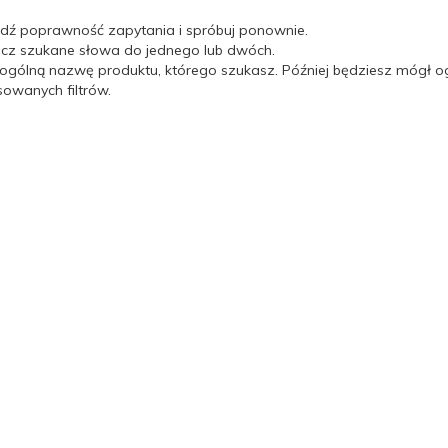
dź poprawność zapytania i spróbuj ponownie.
icz szukane słowa do jednego lub dwóch.
 ogólną nazwę produktu, którego szukasz. Później będziesz mógł og
wanych filtrów.