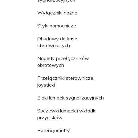
Wyłączniki nożne
Styki pomocnicze
Obudowy do kaset
sterowniczych
Napędy przełączników
obrotowych
Przełączniki sterownicze,
joysticki
Bloki lampek sygnalizacyjnych
Soczewki lampek i wkładki
przycisków
Potencjometry