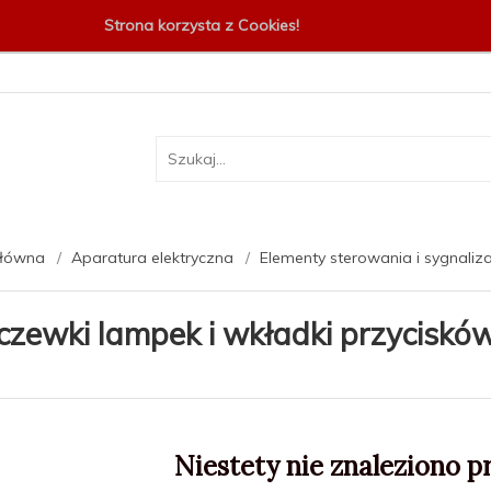
Strona korzysta z Cookies!
główna
Aparatura elektryczna
Elementy sterowania i sygnaliza
czewki lampek i wkładki przyciskó
Niestety nie znaleziono p