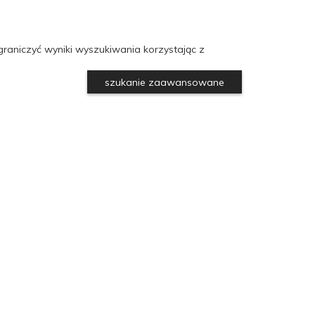
raniczyć wyniki wyszukiwania korzystając z
szukanie zaawansowane