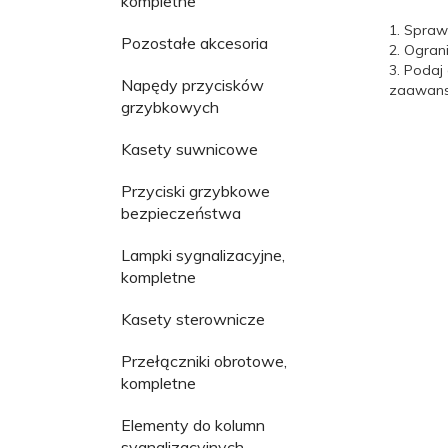
kompletne
1. Spraw
Pozostałe akcesoria
2. Ogran
3. Podaj
Napędy przycisków
zaawanso
grzybkowych
Kasety suwnicowe
Przyciski grzybkowe
bezpieczeństwa
Lampki sygnalizacyjne,
kompletne
Kasety sterownicze
Przełączniki obrotowe,
kompletne
Elementy do kolumn
sygnalizacyjnych