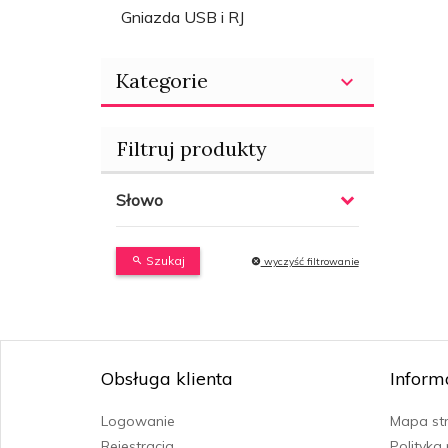
Gniazda USB i RJ
Kategorie
Filtruj produkty
Słowo
Szukaj
wyczyść filtrowanie
Obsługa klienta
Inform
Logowanie
Mapa st
Rejestracja
Polityka