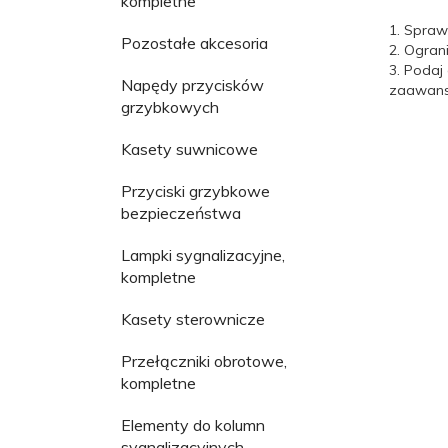
kompletne
1. Spraw
Pozostałe akcesoria
2. Ogran
3. Podaj
Napędy przycisków
zaawanso
grzybkowych
Kasety suwnicowe
Przyciski grzybkowe
bezpieczeństwa
Lampki sygnalizacyjne,
kompletne
Kasety sterownicze
Przełączniki obrotowe,
kompletne
Elementy do kolumn
sygnalizacyjnych