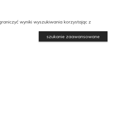
raniczyć wyniki wyszukiwania korzystając z
szukanie zaawansowane