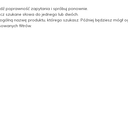
dź poprawność zapytania i spróbuj ponownie.
icz szukane słowa do jednego lub dwóch.
 ogólną nazwę produktu, którego szukasz. Później będziesz mógł og
wanych filtrów.