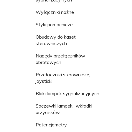
Wyłączniki nożne
Styki pomocnicze
Obudowy do kaset
sterowniczych
Napędy przełączników
obrotowych
Przełączniki sterownicze,
joysticki
Bloki lampek sygnalizacyjnych
Soczewki lampek i wkładki
przycisków
Potencjometry