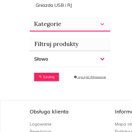
Gniazda USB i RJ
Kategorie
Filtruj produkty
Słowo
Szukaj
wyczyść filtrowanie
Obsługa klienta
Inform
Logowanie
Mapa st
Rejestracja
Polityka