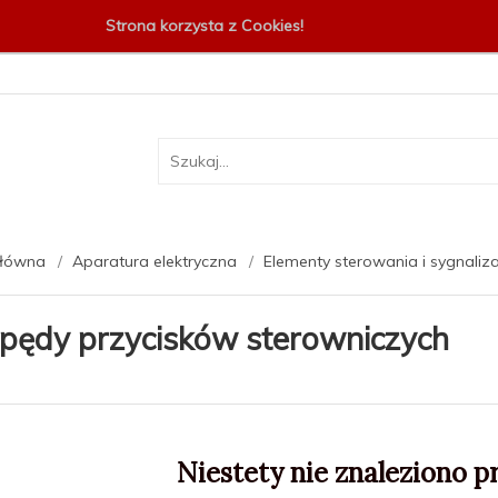
Strona korzysta z Cookies!
główna
Aparatura elektryczna
Elementy sterowania i sygnaliza
pędy przycisków sterowniczych
Niestety nie znaleziono p