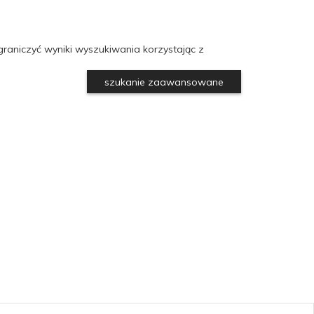
raniczyć wyniki wyszukiwania korzystając z
szukanie zaawansowane