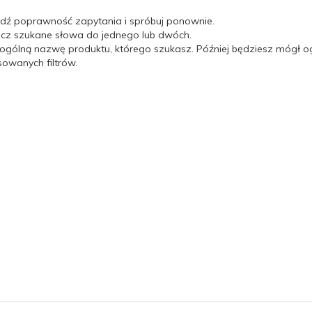
dź poprawność zapytania i spróbuj ponownie.
icz szukane słowa do jednego lub dwóch.
 ogólną nazwę produktu, którego szukasz. Później będziesz mógł og
wanych filtrów.