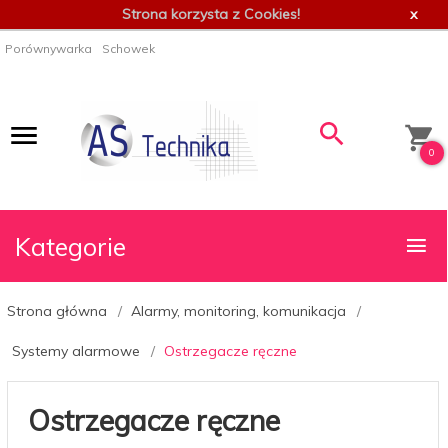
Strona korzysta z Cookies!
x
Porównywarka
Schowek
0
Kategorie
Strona główna
Alarmy, monitoring, komunikacja
Systemy alarmowe
Ostrzegacze ręczne
Ostrzegacze ręczne