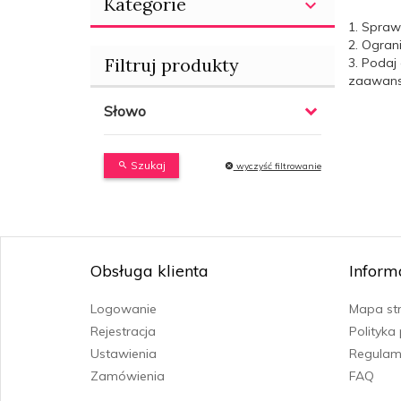
Kategorie
1. Spraw
2. Ogran
Filtruj produkty
3. Podaj
zaawanso
Słowo
Szukaj
wyczyść filtrowanie
Obsługa klienta
Inform
Logowanie
Mapa st
Rejestracja
Polityka
Ustawienia
Regulam
Zamówienia
FAQ