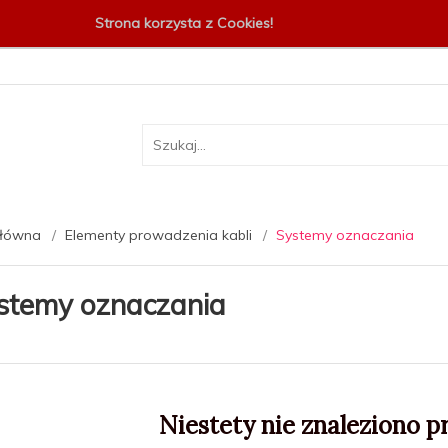
Strona korzysta z Cookies!
główna
Elementy prowadzenia kabli
Systemy oznaczania
stemy oznaczania
Niestety nie znaleziono p