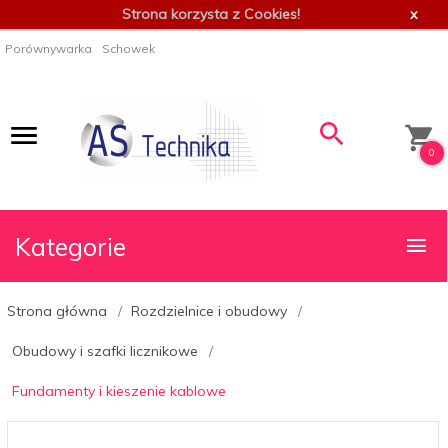
Strona korzysta z Cookies!
x
Porównywarka
Schowek
0
Kategorie
Strona główna
Rozdzielnice i obudowy
Obudowy i szafki licznikowe
Fundamenty i kieszenie kablowe