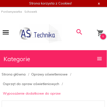
Strona korzysta z Cookies!
x
Porównywarka
Schowek
0
Kategorie
Strona główna
Oprawy oświetleniowe
Osprzęt do opraw oświetleniowych
Wyposażenie dodatkowe do opraw