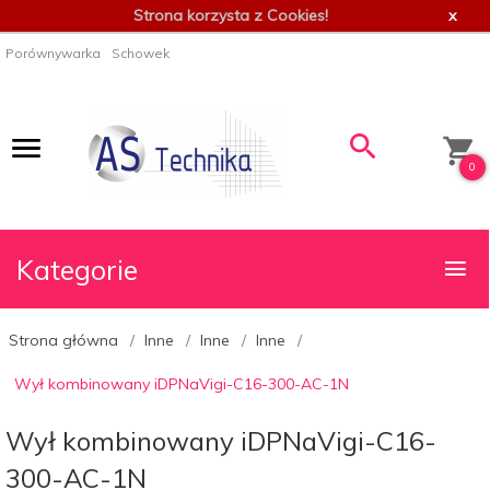
Strona korzysta z Cookies!
x
Porównywarka
Schowek
0
Kategorie
Strona główna
Inne
Inne
Inne
Wył kombinowany iDPNaVigi-C16-300-AC-1N
Wył kombinowany iDPNaVigi-C16-
300-AC-1N