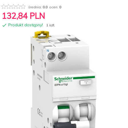
średnia:
0.0
ocen:
0
132,
84
PLN
Produkt dostępny!
1 szt.