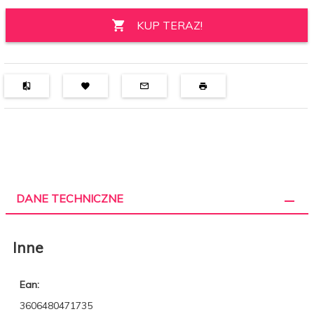
KUP TERAZ!
DANE TECHNICZNE
Inne
Ean:
3606480471735