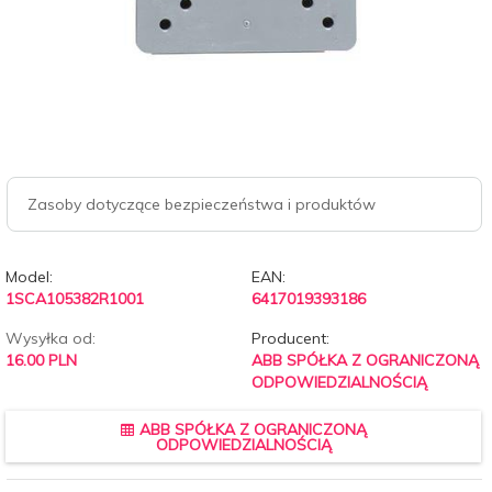
Zasoby dotyczące bezpieczeństwa i produktów
Model:
EAN:
1SCA105382R1001
6417019393186
Wysyłka od:
Producent:
16.00 PLN
ABB SPÓŁKA Z OGRANICZONĄ
ODPOWIEDZIALNOŚCIĄ
ABB SPÓŁKA Z OGRANICZONĄ
ODPOWIEDZIALNOŚCIĄ