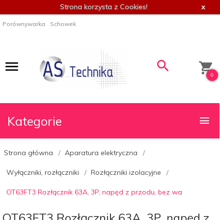
Strona korzysta z Cookies!
x
Porównywarka
Schowek
0
Kategorie
Strona główna
Aparatura elektryczna
Wyłączniki, rozłączniki
Rozłączniki izolacyjne
OT63FT3 Rozłącznik 63A, 3P, napęd z przodu, bez wa
OT63FT3 Rozłącznik 63A, 3P, napęd z