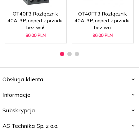
OT40F3 Rozłącznik
OT40FT3 Rozłącznik
40A, 3P, napęd z przodu,
40A, 3P, napęd z przodu,
bez wał
bez wa
80,
00
PLN
96,
00
PLN
Obsługa klienta
Informacje
Subskrypcja
AS Technika Sp. z o.o.