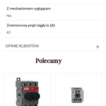
Z mechanizmem ryglującym:
Nie
Znamionowy prąd ciągły Iu [A]:
63
OPINIE KLIENTÓW
Polecamy