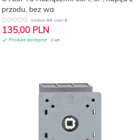
przodu, bez wa
średnia:
0.0
ocen:
0
135,
00
PLN
Produkt dostępny!
2 szt.