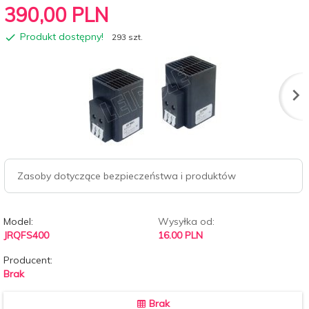
390,
00
PLN
Produkt dostępny!
293 szt.
Zasoby dotyczące bezpieczeństwa i produktów
Model:
Wysyłka od:
JRQFS400
16.00 PLN
Producent:
Brak
Brak