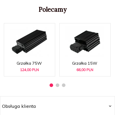
Polecamy
Grzałka 75W
Grzałka 15W
124,
00
PLN
66,
00
PLN
Obsługa klienta